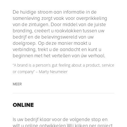
De huidige stroom aan informatie in de
samenleving zorgt vaak voor overprikkeling
van de zintuigen. Door middel van de juiste
branding, creëert u raakvlakken tussen uw
bedrijf en de belevingswereld van uw
doelgroep. Op deze manier maakt u
verbinding, trekt u de aandacht en kunt u
beginnen met het vertellen van úw verhaal.
“A brand is a person’s gut feeling about a product, service
or company” – Marty Neumeier
MEER
ONLINE
Is uw bedrijf klaar voor de volgende stap en
wilt u online ontwikkelen Wij kijken per project