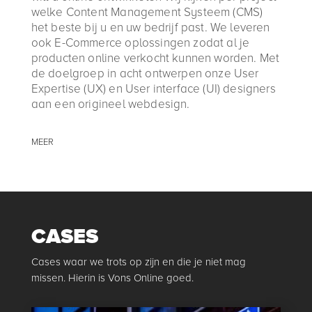
welke Content Management Systeem (CMS)
het beste bij u en uw bedrijf past. We leveren
ook E-Commerce oplossingen zodat al je
producten online verkocht kunnen worden. Met
de doelgroep in acht ontwerpen onze User
Expertise (UX) en User interface (UI) designers
aan een origineel webdesign.
MEER
CASES
Cases waar we trots op zijn en die je niet mag
missen. Hierin is Vons Online goed.